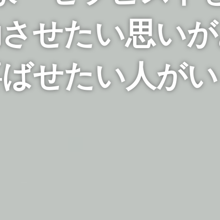
動させたい思いが
喜ばせたい人がい