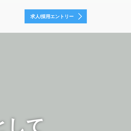
求人/採用エントリー
として